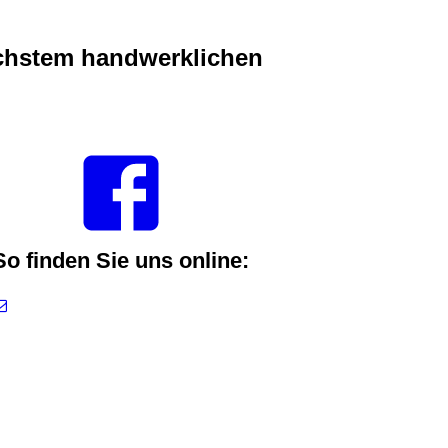
öchstem handwerklichen
So finden Sie uns online: